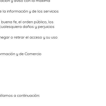
icación y aviso con la máxima
la información y de los servicios
buena fe, el orden público, los
 cualesquiera daños y perjuicios
egar o retirar el acceso y su uso
nformación y de Comercio
llamos a continuación: