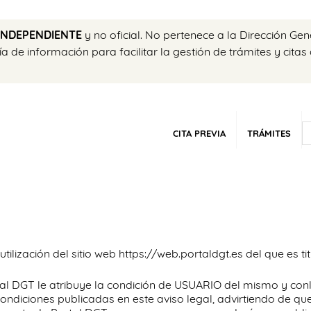
INDEPENDIENTE
y no oficial. No pertenece a la Dirección Gen
de información para facilitar la gestión de trámites y citas
CITA PREVIA
TRÁMITES
 utilización del sitio web https://web.portaldgt.es del que es 
tal DGT le atribuye la condición de USUARIO del mismo y conl
ondiciones publicadas en este aviso legal, advirtiendo de qu