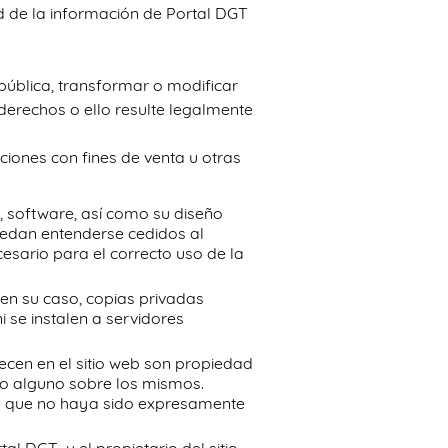
ad de la información de Portal DGT
 pública, transformar o modificar
 derechos o ello resulte legalmente
ciones con fines de venta u otras
a, software, así como su diseño
uedan entenderse cedidos al
esario para el correcto uso de la
, en su caso, copias privadas
 se instalen a servidores
ecen en el sitio web son propiedad
ho alguno sobre los mismos.
cto que no haya sido expresamente