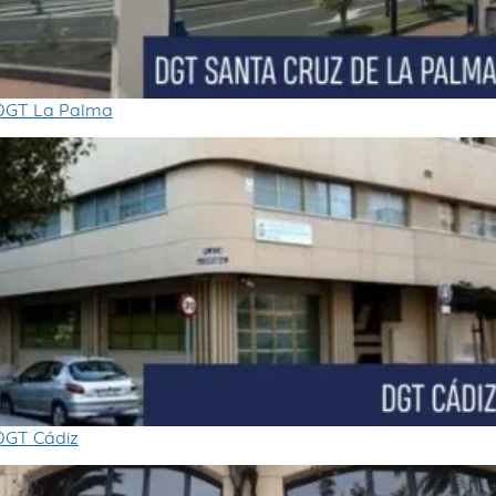
DGT La Palma
DGT Cádiz