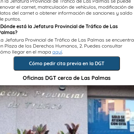
En la Jefatura Provincial de Tráfico de Las Palmas se puede
renovar el carnet, matriculación de vehículos, modificación de
datos del carnet o obtener información de sanciones y saldo
de puntos.
¿Dónde está la Jefatura Provincial de Tráfico de Las
Palmas?
La Jefatura Provincial de Tráfico de Las Palmas se encuentra
en Plaza de los Derechos Humanos, 2. Puedes consultar
cómo llegar en el mapa
aquí
.
Cómo pedir cita previa en la DGT
Oficinas DGT cerca de Las Palmas