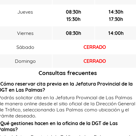
Jueves
08:30h
14:30h
15:30h
17:30h
Viernes
08:30h
14:00h
Sábado
CERRADO
Domingo
CERRADO
Consultas frecuentes
¿Cómo reservar cita previa en la Jefatura Provincial de la
DGT en Las Palmas?
Podrás solicitar cita en la Jefatura Provincial de Las Palmas
de manera online desde el sitio oficial de la Dirección General
de Tráfico, seleccionando Las Palmas como ubicación y el
trámite deseado.
¿Qué gestiones hacen en la oficina de la DGT de Las
Palmas?