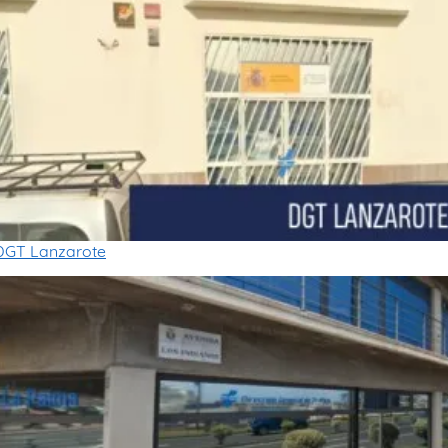
DGT Lanzarote