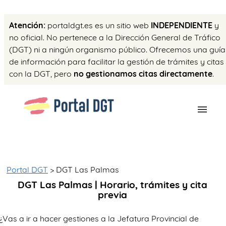
Atención:
portaldgt.es es un sitio web
INDEPENDIENTE
y
no oficial. No pertenece a la Dirección General de Tráfico
(DGT) ni a ningún organismo público. Ofrecemos una guía
de información para facilitar la gestión de trámites y citas
con la DGT, pero
no gestionamos citas directamente
.
CITA PREVIA
TRÁMITES
Portal DGT
> DGT Las Palmas
DGT Las Palmas | Horario, trámites y cita
OK
previa
¿Vas a ir a hacer gestiones a la Jefatura Provincial de