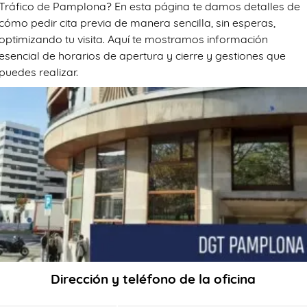
Tráfico de Pamplona? En esta página te damos detalles de
cómo pedir cita previa de manera sencilla, sin esperas,
optimizando tu visita. Aquí te mostramos información
esencial de horarios de apertura y cierre y gestiones que
puedes realizar.
Dirección y teléfono de la oficina