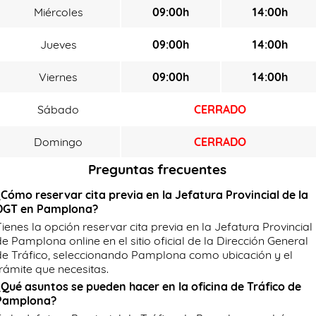
Miércoles
09:00h
14:00h
Jueves
09:00h
14:00h
Viernes
09:00h
14:00h
Sábado
CERRADO
Domingo
CERRADO
Preguntas frecuentes
¿Cómo reservar cita previa en la Jefatura Provincial de la
DGT en Pamplona?
Tienes la opción reservar cita previa en la Jefatura Provincial
de Pamplona online en el sitio oficial de la Dirección General
de Tráfico, seleccionando Pamplona como ubicación y el
trámite que necesitas.
¿Qué asuntos se pueden hacer en la oficina de Tráfico de
Pamplona?