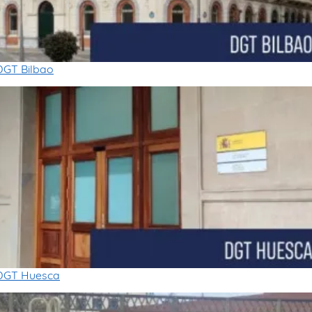
DGT Bilbao
DGT Huesca