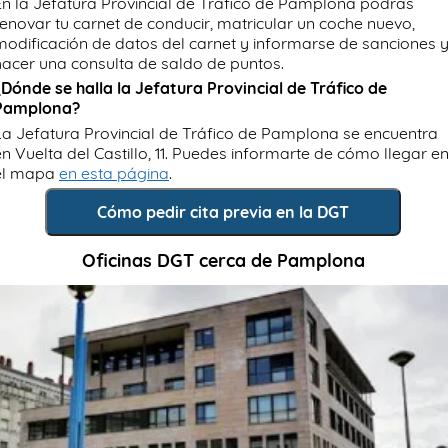
En la Jefatura Provincial de Tráfico de Pamplona podrás
renovar tu carnet de conducir, matricular un coche nuevo,
modificación de datos del carnet y informarse de sanciones 
hacer una consulta de saldo de puntos.
¿Dónde se halla la Jefatura Provincial de Tráfico de
Pamplona?
La Jefatura Provincial de Tráfico de Pamplona se encuentra
en Vuelta del Castillo, 11. Puedes informarte de cómo llegar e
el mapa
en esta página
.
Cómo pedir cita previa en la DGT
Oficinas DGT cerca de Pamplona