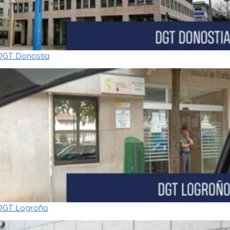
DGT Donostia
DGT Logroño