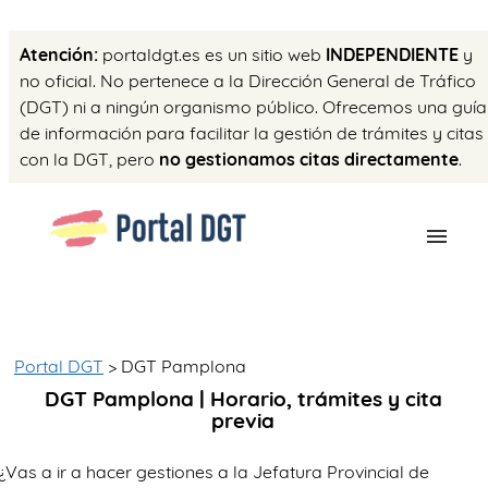
Atención:
portaldgt.es es un sitio web
INDEPENDIENTE
y
no oficial. No pertenece a la Dirección General de Tráfico
(DGT) ni a ningún organismo público. Ofrecemos una guía
de información para facilitar la gestión de trámites y citas
con la DGT, pero
no gestionamos citas directamente
.
CITA PREVIA
TRÁMITES
Portal DGT
> DGT Pamplona
DGT Pamplona | Horario, trámites y cita
OK
previa
¿Vas a ir a hacer gestiones a la Jefatura Provincial de